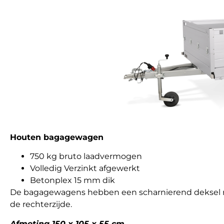
Houten bagagewagen
750 kg bruto laadvermogen
Volledig Verzinkt afgewerkt
Betonplex 15 mm dik
De bagagewagens hebben een scharnierend deksel me
de rechterzijde.
Afmeting 150 x 105 x 55 cm