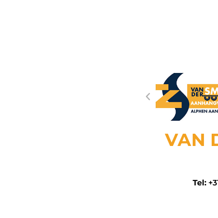
VAN 
Tel:
+3