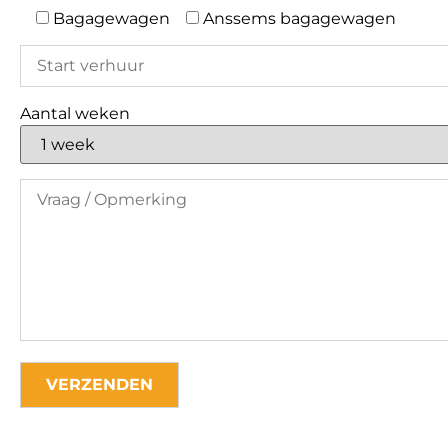
Bagagewagen
Anssems bagagewagen
Aantal weken