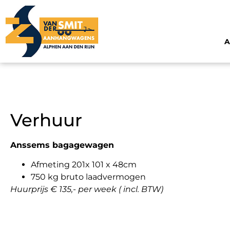
Verhuur
Anssems bagagewagen
Afmeting 201x 101 x 48cm
750 kg bruto laadvermogen
Huurprijs € 135,- per week
( incl. BTW)