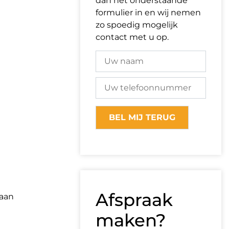
dan het onderstaande
formulier in en wij nemen
zo spoedig mogelijk
contact met u op.
Afspraak
 aan
maken?