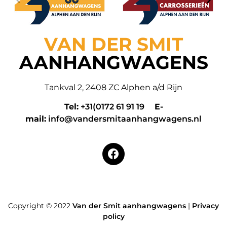
VAN DER SMIT
AANHANGWAGENS
Tankval 2, 2408 ZC Alphen a/d Rijn
Tel:
+31(0172 61 91 19
E-
mail:
info@vandersmitaanhangwagens.nl
Copyright © 2022
Van der Smit aanhangwagens
|
Privacy
policy